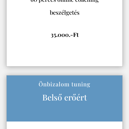
beszélgetés
35.000.-Ft
Önbizalom tuning
Belső erőért