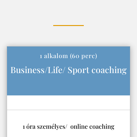
1 alkalom (60 perc)
Business/Life/ Sport coaching
1 óra személyes/ online coaching