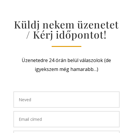
Küldj nekem üzenetet
/ Kérj időpontot!
Üzenetedre 24 órán belül válaszolok (de
igyekszem még hamarabb…)