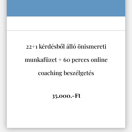
22+1 kérdésből álló önismereti
munkafüzet + 60 perces online
coaching beszélgetés
35.000.-Ft