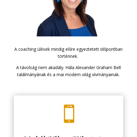
A coaching ülések mindig előre egyeztetett időpontban
történnek.
​A távolság nem akadály. Hála Alexander Graham Bell
találmányának és a mai modern világ vívmányainak.
