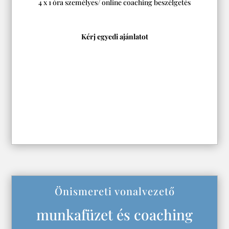
4 x 1 óra személyes/ online coaching beszélgetés
Kérj egyedi ajánlatot
Önismereti vonalvezető
munkafüzet és coaching