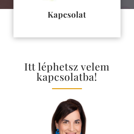
Kapcsolat
Itt léphetsz velem
kapcsolatba!