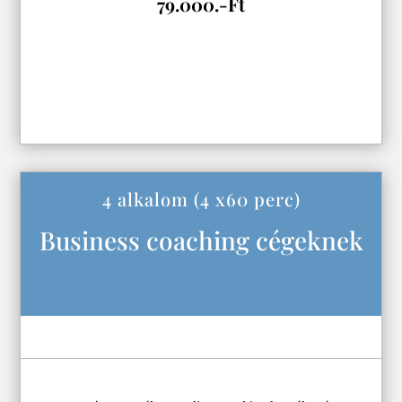
79.000.-Ft
4 alkalom (4 x60 perc)
Business coaching cégeknek