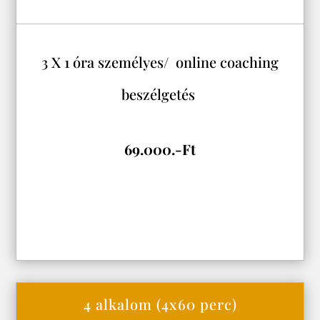
3 X 1 óra személyes/ online coaching
beszélgetés
69.000.-Ft
4 alkalom (4x60 perc)