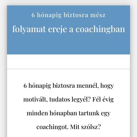
6 hónapig biztosra mész
folyamat ereje a coachingban
6 hónapig biztosra mennél, hogy
motivált, tudatos legyél? Fél évig
minden hónapban tartunk egy
coachingot. Mit szólsz?