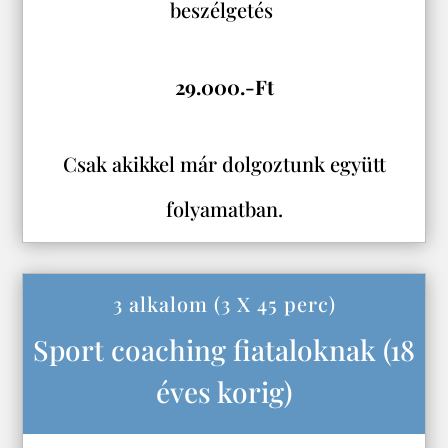
beszélgetés
29.000.-Ft
Csak akikkel már dolgoztunk együtt
folyamatban.
3 alkalom (3 X 45 perc)
Sport coaching fiataloknak (18
éves korig)