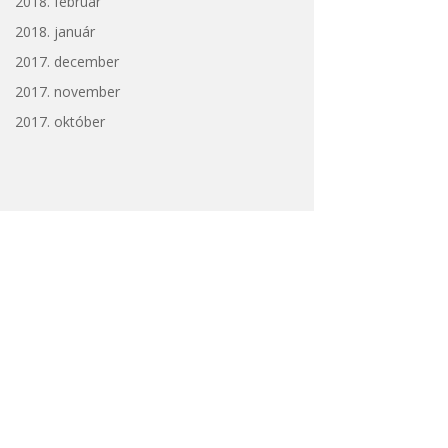
2018. február
2018. január
2017. december
2017. november
2017. október