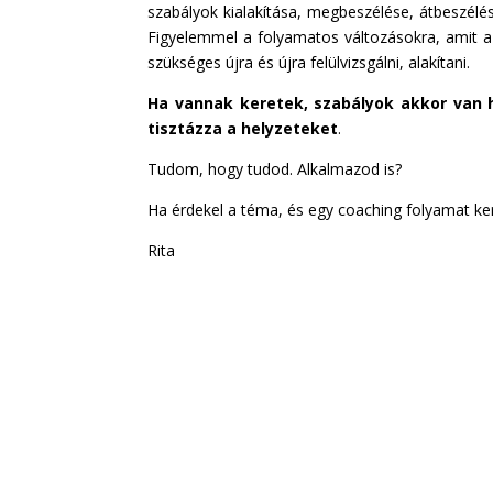
szabályok kialakítása, megbeszélése, átbeszélé
Figyelemmel a folyamatos változásokra, amit a
szükséges újra és újra felülvizsgálni, alakítani.
Ha vannak keretek, szabályok akkor van h
tisztázza a helyzeteket
.
Tudom, hogy tudod. Alkalmazod is?
Ha érdekel a téma, és egy coaching folyamat kere
Rita