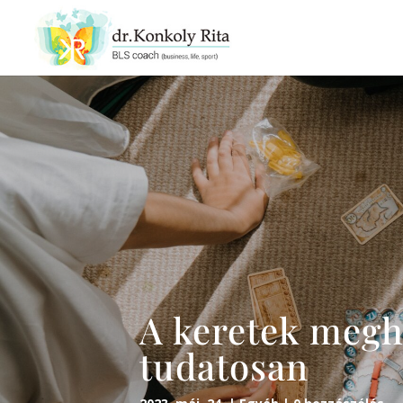
A keretek megha
tudatosan