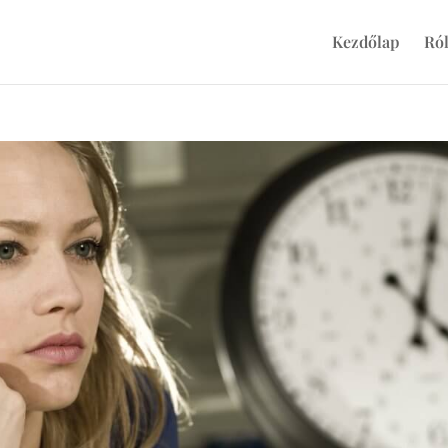
Kezdőlap
Ró