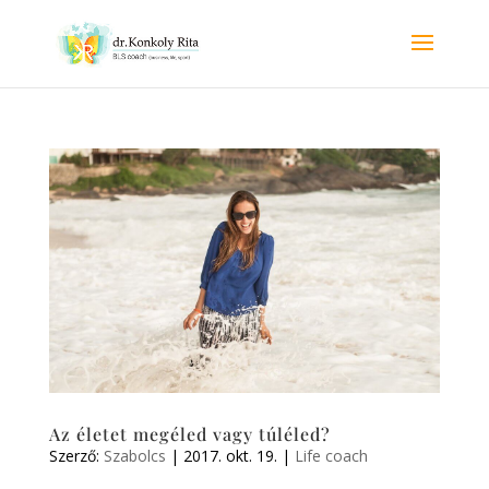
Az életet megéled vagy túléled?
Szerző:
Szabolcs
|
2017. okt. 19.
|
Life coach