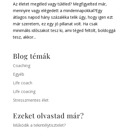
Az életet megéled vagy túléled? Megfigyelted már,
mennyire vagy elégedett a mindennapokkal?Egy
átlagos napod hány százaléka telik úgy, hogy igen ezt
már szeretem, ez egy jó pillanat volt. Ha csak
minimális időszakot tesz ki, ami téged feltölt, boldoggá
tesz, akkor...
Blog témák
Coaching
Egyéb
Life coach
Life coacing
Stresszmentes élet
Ezeket olvastad már?
Működik a tekintélytisztelet?