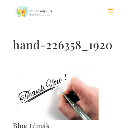
hand-226358_1920
Blog témák