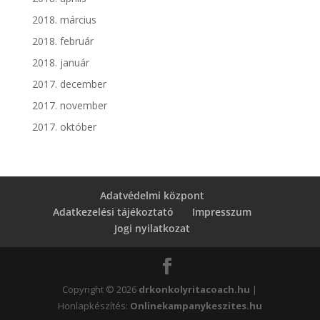
2018. március
2018. február
2018. január
2017. december
2017. november
2017. október
Adatvédelmi központ
Adatkezelési tájékoztató
Impresszum
Jogi nyilatkozat
Copyright © 2026
drkonkolyritacoach.hu
|
Honlapkészítés:
Onlinekampanykeszites.hu