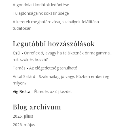
A gondolati korlátok ledöntése
Tulajdonságaink sokszínűsége
A keretek meghatározása, szabályok felállítása
tudatosan
Legutóbbi hozzászólások
CsD
-
Önreflexió, avagy ha találkoznék önmagammal,
mit szólnék hozzá?
Tamás
-
Az elégedettség tanulható
Antal Szilárd
-
Szakmailag jó vagy. Közben emberileg
milyen?
Víg Beáta
-
Ébredés az új kezdet
Blog archívum
2026. július
2026. május