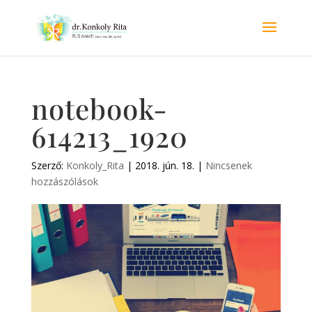
notebook-
614213_1920
Szerző:
Konkoly_Rita
|
2018. jún. 18.
|
Nincsenek
hozzászólások