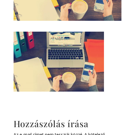
Hozzászólás írása
Az e-mail címet nem tesszük közzé.
A kötelező