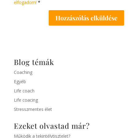
elfogadom!
*
Blog témák
Coaching
Egyéb
Life coach
Life coacing
Stresszmentes élet
Ezeket olvastad már?
Működik a tekintélytisztelet?