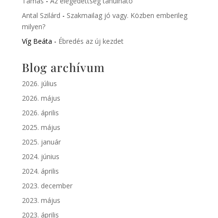
Tamás
-
Az elégedettség tanulható
Antal Szilárd
-
Szakmailag jó vagy. Közben emberileg
milyen?
Víg Beáta
-
Ébredés az új kezdet
Blog archívum
2026. július
2026. május
2026. április
2025. május
2025. január
2024. június
2024. április
2023. december
2023. május
2023. április