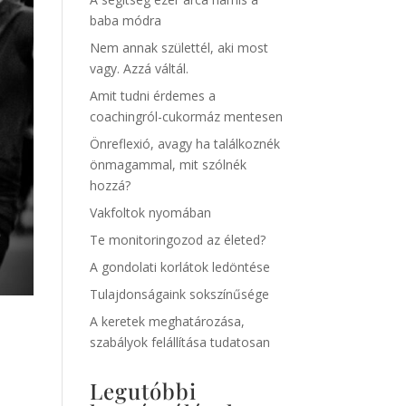
baba módra
Nem annak születtél, aki most
vagy. Azzá váltál.
Amit tudni érdemes a
coachingról-cukormáz mentesen
Önreflexió, avagy ha találkoznék
önmagammal, mit szólnék
hozzá?
Vakfoltok nyomában
Te monitoringozod az életed?
A gondolati korlátok ledöntése
Tulajdonságaink sokszínűsége
A keretek meghatározása,
szabályok felállítása tudatosan
Legutóbbi