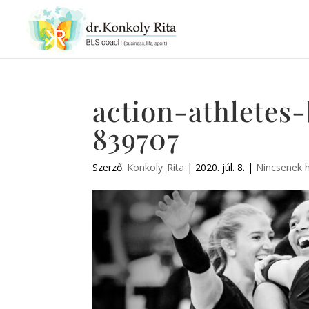
action-athletes
839707
Szerző:
Konkoly_Rita
|
2020. júl. 8.
|
Nincsenek 