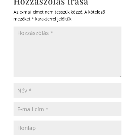
Hozzászólás írása
Az e-mail címet nem tesszük közzé.
A kötelező
mezőket
*
karakterrel jelöltük