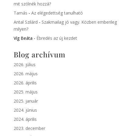
mit szólnék hozzá?
Tamás
-
Az elégedettség tanulható
Antal Szilárd
-
Szakmailag jó vagy. Közben emberileg
milyen?
Víg Beáta
-
Ébredés az új kezdet
Blog archívum
2026. július
2026. május
2026. április
2025. május
2025. január
2024. június
2024. április
2023. december