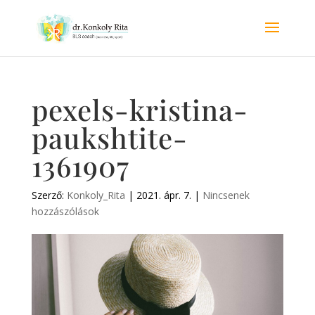
pexels-kristina-
paukshtite-
1361907
Szerző:
Konkoly_Rita
|
2021. ápr. 7.
|
Nincsenek
hozzászólások